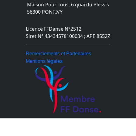
Maison Pour Tous, 6 quai du Plessis
56300 PONTIVY
Licence FFDanse N°2512
Siret N° 43434578100034 ; APE 8552Z
Remerciements et Partenaires
Mentions légales