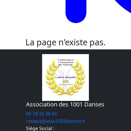
La page n'existe pas.
Association des 1001 Danses
06 79 33 38 44
contact@asso1001danses.fr
Siège Social :